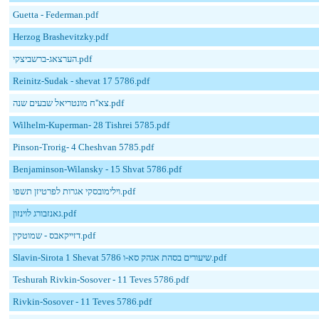
Guetta - Federman.pdf
Herzog Brashevitzky.pdf
הערצאג-ברשביצקי.pdf
Reinitz-Sudak - shevat 17 5786.pdf
צא''ח מונטריאל שבעים שנה.pdf
Wilhelm-Kuperman- 28 Tishrei 5785.pdf
Pinson-Trorig- 4 Cheshvan 5785.pdf
Benjaminson-Wilansky - 15 Shvat 5786.pdf
וילימובסקי אגרות לפרטיזן תשפו.pdf
גאנזבורג לוינזון.pdf
דזייקאבס - שמוטקין.pdf
Slavin-Sirota 1 Shevat 5786 שיעורים בסהת אגהק סא-ו.pdf
Teshurah Rivkin-Sosover - 11 Teves 5786.pdf
Rivkin-Sosover - 11 Teves 5786.pdf