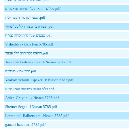
כללים והוראות ע''ד שיחות ומאמרים.pdf
קטעי יומן מר' דובער יוניק.pdf
תשורה בר מצוה הלל סגל שיחי׳.pdf
שבעים שנה להתייסדות צא''ח.pdf
Vishedsky - Bais Iyar 5785.pdf
תדפיס ספר הרב הלל פבזנר.pdf
Teshurah Perlow - Oster 4 Nissan 5785.pdf
ספר אבוא בגבורות.pdf
Yaakov Yehuda Lipsker - 6 Nissan 5785.pdf
כללי הגהות השיחות והמאמרים.pdf
Adler- Chiyun - 4 Nissan 5785.pdf
Sheiner-Segal - I Nissan 5785.pdf
Lewenthal-Halberstam - Nissan 5785.pdf
ganani-haramati 5785.pdf