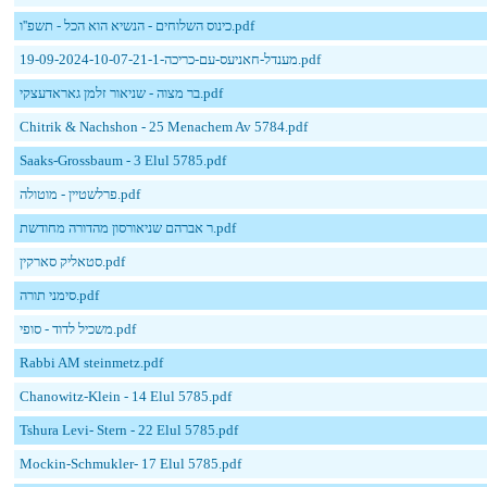
כינוס השלוחים - הנשיא הוא הכל - תשפ''ו.pdf
19-09-2024-10-07-21-מענדל-חאניעס-עם-כריכה-1.pdf
בר מצוה - שניאור זלמן גאראדעצקי.pdf
Chitrik & Nachshon - 25 Menachem Av 5784.pdf
Saaks-Grossbaum - 3 Elul 5785.pdf
פרלשטיין - מוטולה.pdf
ר אברהם שניאורסון מהדורה מחודשת.pdf
סטאליק סארקין.pdf
סימני תורה.pdf
משכיל לדוד - סופי.pdf
Rabbi AM steinmetz.pdf
Chanowitz-Klein - 14 Elul 5785.pdf
Tshura Levi- Stern - 22 Elul 5785.pdf
Mockin-Schmukler- 17 Elul 5785.pdf