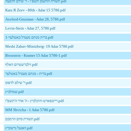
תשורה הולצמן תשפ''ו - ר' שילם להפצה.pdf
Katz R Zeev - 80th - Adar 15 5786.pdf
Axelrod-Gruzman - Adar 28, 5786.pdf
Levin-Stein - Adar 27, 5786.pdf
ברית מנחם מענדל באטלער-1.pdf
Meshi Zahav-Mintzberg- 19 Adar 5786.pdf
Bronstein - Kramer 15 Adar 5786-1.pdf
זילברשטרום וואלף.pdf
ברית - מנחם מענדל באטלער.pdf
ר' שילם לדפוס.pdf
שמולביץ.pdf
רייטפארט-חזקלביץ - ה' אדר ה'תשפ''ו.pdf
MM Shvicha - 1 Adar 5786.pdf
תשורת סיום הרמבם.pdf
וואגעל גרשוביץ.pdf