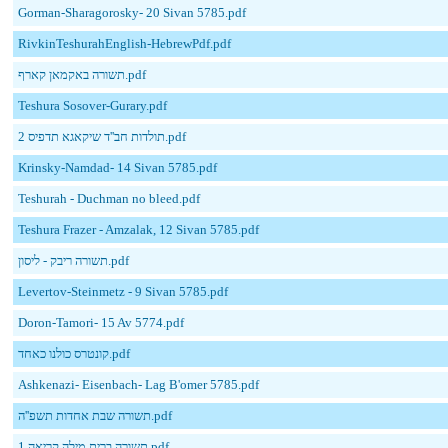
Gorman-Sharagorosky- 20 Sivan 5785.pdf
RivkinTeshurahEnglish-HebrewPdf.pdf
תשורה באקמאן קארף.pdf
Teshura Sosover-Gurary.pdf
תולדות חב''ד שיקאגא תדפיס 2.pdf
Krinsky-Namdad- 14 Sivan 5785.pdf
Teshurah - Duchman no bleed.pdf
Teshura Frazer - Amzalak, 12 Sivan 5785.pdf
תשורה ריבק - ליסון.pdf
Levertov-Steinmetz - 9 Sivan 5785.pdf
Doron-Tamori- 15 Av 5774.pdf
קונטרס כולנו כאחד.pdf
Ashkenazi- Eisenbach- Lag B'omer 5785.pdf
תשורה שבת אחדות תשפ''ה.pdf
תשורה ברית מילה קריאה 1.pdf