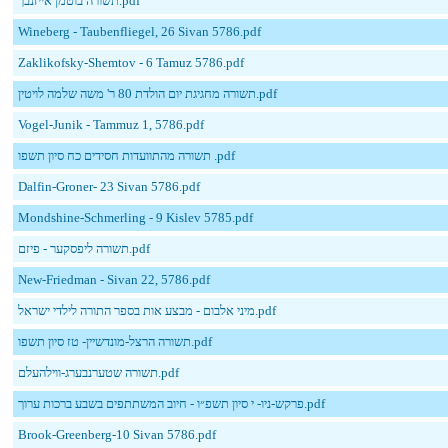
תשורה בוטמן אייזנבך.pdf
Wineberg - Taubenfliegel, 26 Sivan 5786.pdf
Zaklikofsky-Shemtov - 6 Tamuz 5786.pdf
תשורה מחגיגת יום הולדת 80 ר' משה שלמה לויטין.pdf
Vogel-Junik - Tammuz 1, 5786.pdf
תשורה מהתוועדות חסידים כח סיון תשפו .pdf
Dalfin-Groner- 23 Sivan 5786.pdf
Mondshine-Schmerling - 9 Kislev 5785.pdf
תשורה ליפסקער - פיזם.pdf
New-Friedman - Sivan 22, 5786.pdf
מיני אלבום - מבצע אות בספר התורה לילדי ישראל.pdf
תשורה הרצל-מונדשיין- טז סיון תשפו.pdf
תשורה שטערנבערג-ווילהעלם.pdf
פרקש-ניו- י סיון תשפ״ו - חיוב המשתתפים בשבע ברכות ערוך.pdf
Brook-Greenberg-10 Sivan 5786.pdf