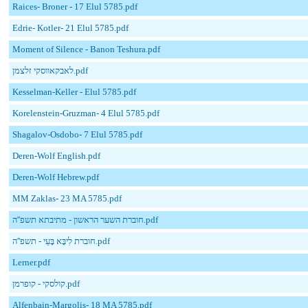
Raices- Broner - 17 Elul 5785.pdf
Edrie- Kotler- 21 Elul 5785.pdf
Moment of Silence - Banon Teshura.pdf
לאבקאווסקי זלצמן.pdf
Kesselman-Keller - Elul 5785.pdf
Korelenstein-Gruzman- 4 Elul 5785.pdf
Shagalov-Osdobo- 7 Elul 5785.pdf
Deren-Wolf English.pdf
Deren-Wolf Hebrew.pdf
MM Zaklas- 23 MA 5785.pdf
חוברת השער הראשון - מתיבתא תשפ''ה.pdf
חוברת לִיבָּא בָּעֵי - תשפ''ה.pdf
Lerner.pdf
קולסקי - קופרמן.pdf
Alfenbain-Margolis- 18 MA 5785.pdf