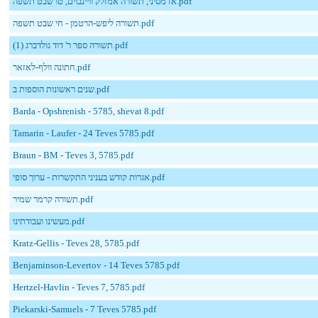
אז מסיני, תשורה אמזלק וויינבוים, טו שבט תשפה.pdf
תשורה ליפש-הרטמן - חי שבט תשפה.pdf
תשורה ספר ר' דוד גולדברג (1).pdf
חתונה וולף-לאזאר.pdf
שנים ראשונות הוספות ב.pdf
Barda - Opshrenish - 5785, shevat 8.pdf
Tamarin - Laufer - 24 Teves 5785.pdf
Braun - BM - Teves 3, 5785.pdf
אגרות קודש בעניני התקשרות - ערוך סופי.pdf
תשורה קרמר שמיר.pdf
מעשינו ועבודתינו.pdf
Kratz-Gellis - Teves 28, 5785.pdf
Benjaminson-Levertov - 14 Teves 5785.pdf
Hertzel-Havlin - Teves 7, 5785.pdf
Piekarski-Samuels - 7 Teves 5785.pdf