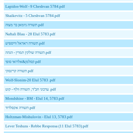
Lapidos-Wolf - 9 Cheshvan 5784.pdf
Shaikevitz - 5 Cheshvan 5784.pdf
תשורה ניומאן בר מצוה.pdf
Naftali Blau - 28 Elul 5783.pdf
תשורה ראדאל ווייספיש.pdf
תשורה שולקין תמרין - הגהה.pdf
קסלמן&אלרואי סופי.pdf
תשורה קרינסקי.pdf
Wolf-Slonim-20 Elul 5783 .pdf
עדכוני חב''ד; תשורה וולף - קוט .pdf
Mondshine - BM - Elul 14, 5783.pdf
תשורה אקסלרוד.pdf
Holtzman-Mishulovin - Elul 13, 5783.pdf
Lever Teshura - Rebbe Responsa (11 Elul 5783).pdf