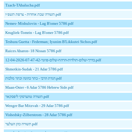
Tzach-TAhalucha.pdf
תשורה שבת אחדות - צרפת תשפ״ו.pdf
Nemes- Mishulovin - Lag B'omer 5786.pdf
Krugliek-Tomrin - Lag B'omer 5786.pdf
Teshura Guetta - Federman; Iyunim B'Likkutei Sichos.pdf
Raices Aharon- 18 Nissan 5786.pdf
12-04-2026-07-47-42-בדרך-שלום-תולדות-הרהח-שלום-פוזנר.pdf
Shmotkin-Sudak - 21 Adar 5786.pdf
הגדת הרבי - כתר כהונה וכתר מלכות.pdf
Maan-Oster - 6 Adar 5786 Hebrew Side.pdf
תשורה טווערסקי ליפסקאר.pdf
Wenger Bar Mitzvah - 29 Adar 5786.pdf
Vishedsky-Zilberstrom - 28 Adar 5786.pdf
תשורה כהן העלער.pdf