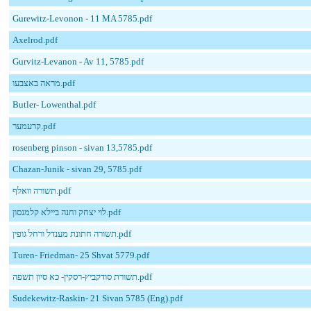
Gurewitz-Levonon - 11 MA 5785.pdf
Axelrod.pdf
Gurvitz-Levanon - Av 11, 5785.pdf
מראה באצבעו.pdf
Butler- Lowenthal.pdf
קרעמער.pdf
rosenberg pinson - sivan 13,5785.pdf
Chazan-Junik - sivan 29, 5785.pdf
תשורה וואלף.pdf
לוי יצחק וחנה ביילא קלמנסון.pdf
תשורה חתונת מענדל ורחל גופין.pdf
Turen- Friedman- 25 Shvat 5779.pdf
תשורת סודקביץ-רסקין- כא סיון תשפה.pdf
Sudekewitz-Raskin- 21 Sivan 5785 (Eng).pdf