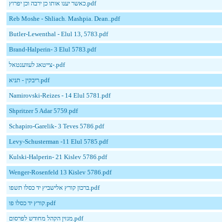
כאשר יענו אותו כן ירבה וכן יפרוץ.pdf
Reb Moshe - Shliach. Mashpia. Dean..pdf
Butler-Lewenthal - Elul 13, 5783.pdf
Brand-Halperin- 3 Elul 5783.pdf
צייטאג לעווענטאל-.pdf
ריבקין - תניא.pdf
Namirovski-Reizes - 14 Elul 5781.pdf
Shpritzer 5 Adar 5759.pdf
Schapiro-Garelik- 3 Teves 5786.pdf
Levy-Schusterman -11 Elul 5785.pdf
Kulski-Halperin- 21 Kislev 5786.pdf
Wenger-Rosenfeld 13 Kislev 5786.pdf
ברכון קורץ אלישביץ יד כסלו תשפו.pdf
קורץ יד כסלו פו.pdf
מגזין הקהל מחודש לפרסום.pdf