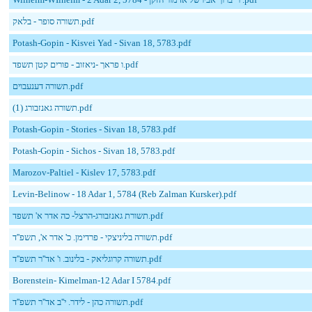
תשורה סופר - בלאק.pdf
Potash-Gopin - Kisvei Yad - Sivan 18, 5783.pdf
ו פראך -ניאזוב - פורים קטן תשפד.pdf
תשורה דענעבוים.pdf
תשורה גאנזבורג (1).pdf
Potash-Gopin - Stories - Sivan 18, 5783.pdf
Potash-Gopin - Sichos - Sivan 18, 5783.pdf
Marozov-Paltiel - Kislev 17, 5783.pdf
Levin-Belinow - 18 Adar 1, 5784 (Reb Zalman Kursker).pdf
תשורת גאנזבורג-הרצל- כה אדר א' תשפד.pdf
תשורה בליניצקי - פרדימן. כ' אדר א', תשפ''ד.pdf
תשורה קרוגליאק - בלינוב. ו' אד''ר תשפ''ד.pdf
Borenstein- Kimelman-12 Adar I 5784.pdf
תשורה כהן - לידר. י''ב אד''ר תשפ''ד.pdf